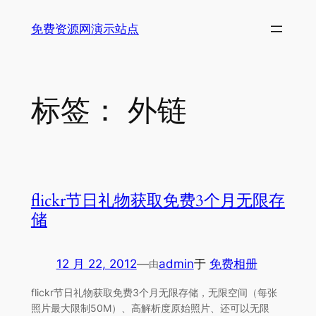
跳
免费资源网演示站点
至
内
容
标签：
外链
flickr节日礼物获取免费3个月无限存
储
12 月 22, 2012
—
admin
于
免费相册
由
flickr节日礼物获取免费3个月无限存储，无限空间（每张
照片最大限制50M）、高解析度原始照片、还可以无限