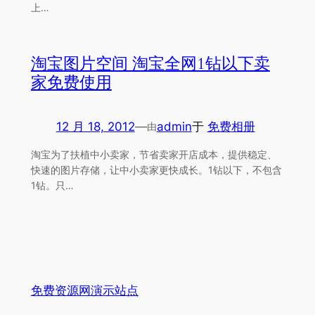
上…
淘宝图片空间 淘宝全网1钻以下卖
家免费使用
12 月 18, 2012
—
admin
于
免费相册
由
淘宝为了扶植中小卖家，节省卖家开店成本，提供稳定、
快速的图片存储，让中小卖家更快成长。1钻以下，不包含
1钻。只…
免费资源网演示站点